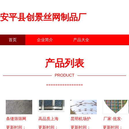
安平县创景丝网制品厂
首页
企业简介
产品大全
联系我们
企业信息
访客留言
产品列表
PRODUCT
----------------
条缝筛筛网
高品质上海
昆明机场护
厂家·批发·
工业筛分中
更新时间：
筛网批发零
更新时间：
栏网选购指
更新时间：
品质——广
更新时间：