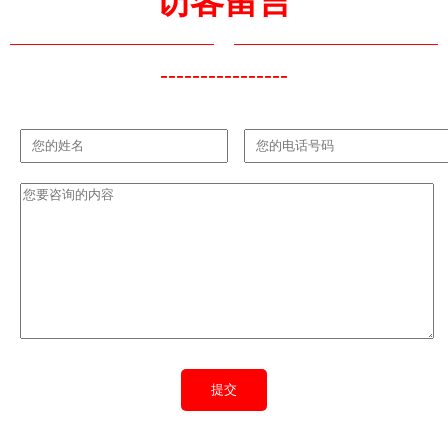
访客留言
----------------